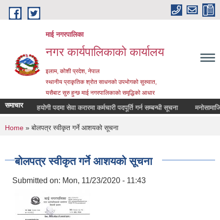
Skip to main content
माई नगरपालिका
नगर कार्यपालिकाको कार्यालय
इलाम, कोशी प्रदेश, नेपाल
स्थानीय प्राकृतिक श्रोत साधनको उपभोगको सुरुवात,
यसैबाट सुरु हुन्छ माई नगरपालिकाको समृद्धिको आधार
समाचार
कार्यालय सहयोगी पदमा सेवा करारमा कर्मचारी पदपूर्ति गर्न सम्बन्धी सूचना
मनोसामाजिक प
You are here
Home
» बोलपत्र स्वीकृत गर्ने आशयको सूचना
बोलपत्र स्वीकृत गर्ने आशयको सूचना
Submitted on:
Mon, 11/23/2020 - 11:43