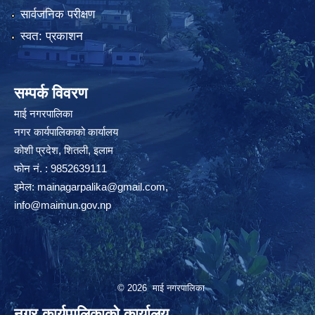
सार्वजनिक परीक्षण
स्वत: प्रकाशन
सम्पर्क विवरण
माई नगरपालिका
नगर कार्यपालिकाको कार्यालय
कोशी प्रदेश, शितली, इलाम
फोन नं. : 9852639111
इमेल:
mainagarpalika@gmail.com
,
info@maimun.gov.np
© 2026 माई नगरपालिका
नगर कार्यपालिकाको कार्यालय