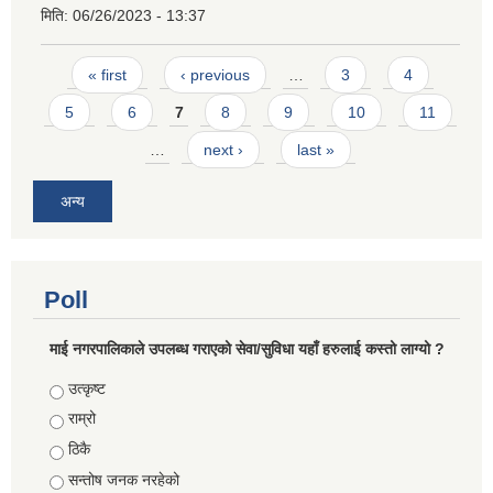
मिति:
06/26/2023 - 13:37
Pages
« first
‹ previous
…
3
4
5
6
7
8
9
10
11
…
next ›
last »
अन्य
Poll
माई नगरपालिकाले उपलब्ध गराएको सेवा/सुविधा यहाँ हरुलाई कस्तो लाग्यो ?
Choices
उत्कृष्ट
राम्रो
ठिकै
सन्तोष जनक नरहेको