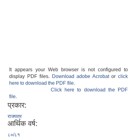
It appears your Web browser is not configured to
display PDF files.
Download adobe Acrobat
or
click
here to download the PDF file.
Click here to download the PDF
file.
प्रकार:
राजपत्र
आर्थिक वर्ष:
८०/८१