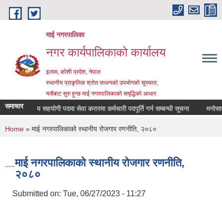
Skip to main content
माई नगरपालिका
नगर कार्यपालिकाको कार्यालय
इलाम, कोशी प्रदेश, नेपाल
स्थानीय प्राकृतिक श्रोत साधनको उपभोगको सुरुवात,
यसैबाट सुरु हुन्छ माई नगरपालिकाको समृद्धिको आधार
समाचार
कार्यालय सहयोगी पदमा सेवा करारमा कर्मचारी पदपूर्ति गर्न सम्बन्धी सूचना
मनोसामाजि
You are here
Home
» माई नगरपालिकाको स्थानीय रोजगार रणनीति, २०८०
माई नगरपालिकाको स्थानीय रोजगार रणनीति,
२०८०
Submitted on:
Tue, 06/27/2023 - 11:27