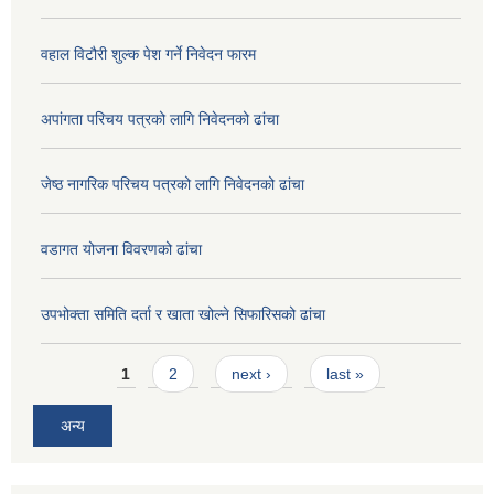
वहाल विटौरी शुल्क पेश गर्ने निवेदन फारम
अपांगता परिचय पत्रको लागि निवेदनको ढांचा
जेष्ठ नागरिक परिचय पत्रको लागि निवेदनको ढांचा
वडागत योजना विवरणको ढांचा
उपभोक्ता समिति दर्ता र खाता खोल्ने सिफारिसको ढांचा
Pages
1
2
next ›
last »
अन्य