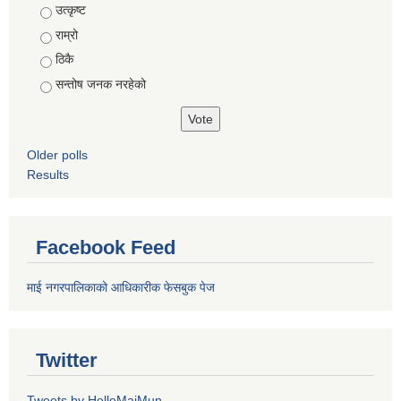
Choices
उत्कृष्ट
राम्रो
ठिकै
सन्तोष जनक नरहेको
Older polls
Results
Facebook Feed
माई नगरपालिकाको आधिकारीक फेसबुक पेज
Twitter
Tweets by HelloMaiMun