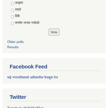
Choices
उत्कृष्ट
राम्रो
ठिकै
सन्तोष जनक नरहेको
Older polls
Results
Facebook Feed
माई नगरपालिकाको आधिकारीक फेसबुक पेज
Twitter
Tweets by HelloMaiMun