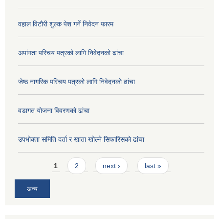
वहाल विटौरी शुल्क पेश गर्ने निवेदन फारम
अपांगता परिचय पत्रको लागि निवेदनको ढांचा
जेष्ठ नागरिक परिचय पत्रको लागि निवेदनको ढांचा
वडागत योजना विवरणको ढांचा
उपभोक्ता समिति दर्ता र खाता खोल्ने सिफारिसको ढांचा
Pages
1
2
next ›
last »
अन्य