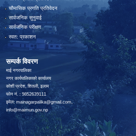
चौमासिक प्रगति प्रतिवेदन
सार्वजनिक सुनुवाई
सार्वजनिक परीक्षण
स्वत: प्रकाशन
सम्पर्क विवरण
माई नगरपालिका
नगर कार्यपालिकाको कार्यालय
कोशी प्रदेश, शितली, इलाम
फोन नं. : 9852639111
इमेल:
mainagarpalika@gmail.com
,
info@maimun.gov.np