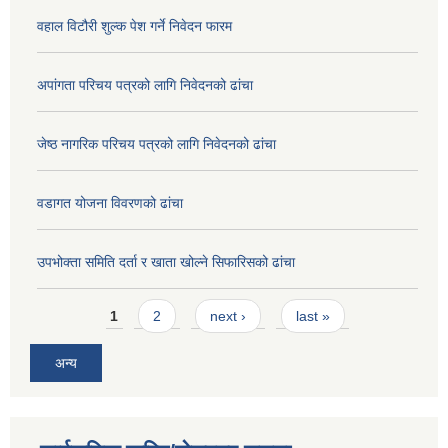
वहाल विटौरी शुल्क पेश गर्ने निवेदन फारम
अपांगता परिचय पत्रको लागि निवेदनको ढांचा
जेष्ठ नागरिक परिचय पत्रको लागि निवेदनको ढांचा
वडागत योजना विवरणको ढांचा
उपभोक्ता समिति दर्ता र खाता खोल्ने सिफारिसको ढांचा
Pages
1
2
next ›
last »
अन्य