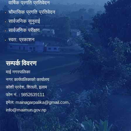
वार्षिक प्रगति प्रतिवेदन
चौमासिक प्रगति प्रतिवेदन
सार्वजनिक सुनुवाई
सार्वजनिक परीक्षण
स्वत: प्रकाशन
सम्पर्क विवरण
माई नगरपालिका
नगर कार्यपालिकाको कार्यालय
कोशी प्रदेश, शितली, इलाम
फोन नं. : 9852639111
इमेल:
mainagarpalika@gmail.com
,
info@maimun.gov.np