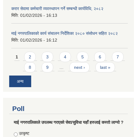
करार सेवामा कर्मचारी व्यवस्थापन गर्ने सम्बन्धी कार्यविधि, २०८२
मिति:
01/02/2026 - 16:13
माई नगरपालिकाको कार्य संचालन निर्देशिका २०८० संसोधन सहित २०८२
मिति:
01/02/2026 - 16:12
Pages
1
2
3
4
5
6
7
8
9
…
next ›
last »
अन्य
Poll
माई नगरपालिकाले उपलब्ध गराएको सेवा/सुविधा यहाँ हरुलाई कस्तो लाग्यो ?
Choices
उत्कृष्ट