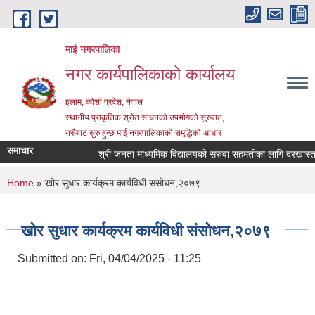
Skip to main content
माई नगरपालिका
नगर कार्यपालिकाको कार्यालय
इलाम, कोशी प्रदेश, नेपाल
स्थानीय प्राकृतिक श्रोत साधनको उपभोगको सुरुवात,
यसैबाट सुरु हुन्छ माई नगरपालिकाको समृद्धिको आधार
समाचार
श्री जनता माध्यमिक विद्यालयको सरुवा सहमतीका लागि दरखास्त आह्व
You are here
Home
» खोर सुधार कार्यक्रम कार्यविधी संसोधन,२०७९
खोर सुधार कार्यक्रम कार्यविधी संसोधन,२०७९
Submitted on:
Fri, 04/04/2025 - 11:25