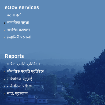
eGov services
घटना दर्ता
सामाजिक सुरक्षा
नागरिक वडापत्र
ई-हाजिरी प्रणाली
Reports
वार्षिक प्रगति प्रतिवेदन
चौमासिक प्रगति प्रतिवेदन
सार्वजनिक सुनुवाई
सार्वजनिक परीक्षण
स्वत: प्रकाशन