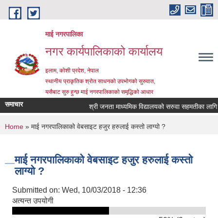
Skip to main content
माई नगरपालिका
नगर कार्यपालिकाको कार्यालय
इलाम, कोशी प्रदेश, नेपाल
स्थानीय प्राकृतिक श्रोत साधनको उपभोगको सुरुवात,
यसैबाट सुरु हुन्छ माई नगरपालिकाको समृद्धिको आधार
समाचार
श्री जनता माध्यमिक विद्यालयको सरुवा सहमतीका लागि दरख
You are here
Home
» माई नगरपालिकाको वेबसाइट हजुर हरुलाई कस्तो लाग्यो ?
माई नगरपालिकाको वेबसाइट हजुर हरुलाई कस्तो
लाग्यो ?
Submitted on:
Wed, 10/03/2018 - 12:36
अत्यन्त उपयोगी