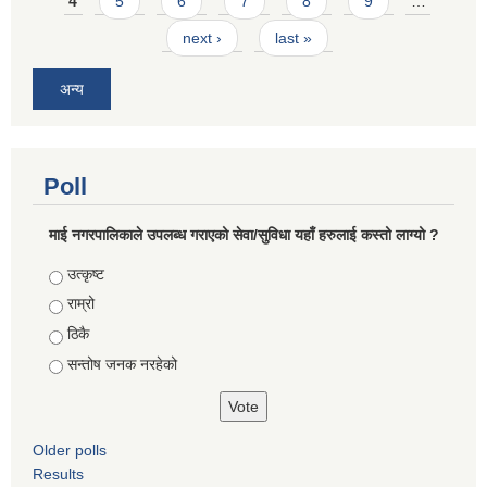
4
5
6
7
8
9
…
next ›
last »
अन्य
Poll
माई नगरपालिकाले उपलब्ध गराएको सेवा/सुविधा यहाँ हरुलाई कस्तो लाग्यो ?
Choices
उत्कृष्ट
राम्रो
ठिकै
सन्तोष जनक नरहेको
Older polls
Results