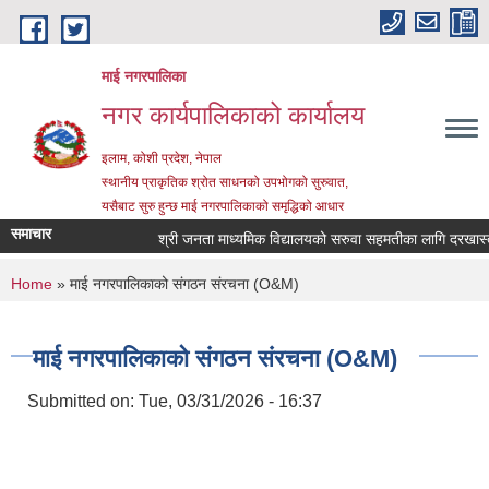
Skip to main content
माई नगरपालिका
नगर कार्यपालिकाको कार्यालय
इलाम, कोशी प्रदेश, नेपाल
स्थानीय प्राकृतिक श्रोत साधनको उपभोगको सुरुवात,
यसैबाट सुरु हुन्छ माई नगरपालिकाको समृद्धिको आधार
समाचार
श्री जनता माध्यमिक विद्यालयको सरुवा सहमतीका लागि दरखास्त आह्
You are here
Home
» माई नगरपालिकाको संगठन संरचना (O&M)
माई नगरपालिकाको संगठन संरचना (O&M)
Submitted on:
Tue, 03/31/2026 - 16:37