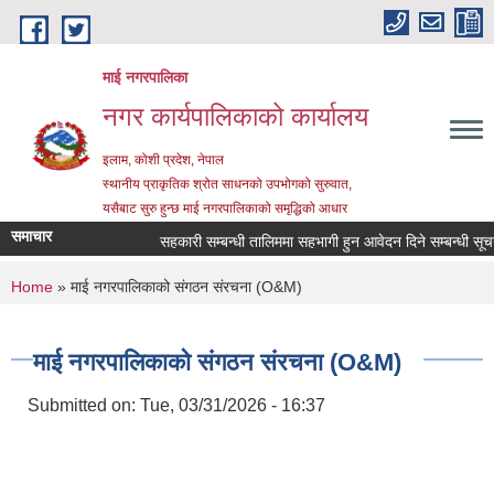
Skip to main content
माई नगरपालिका
नगर कार्यपालिकाको कार्यालय
इलाम, कोशी प्रदेश, नेपाल
स्थानीय प्राकृतिक श्रोत साधनको उपभोगको सुरुवात,
यसैबाट सुरु हुन्छ माई नगरपालिकाको समृद्धिको आधार
समाचार
सहकारी सम्बन्धी तालिममा सहभागी हुन आवेदन दिने सम्बन्धी सूचना
You are here
Home
» माई नगरपालिकाको संगठन संरचना (O&M)
माई नगरपालिकाको संगठन संरचना (O&M)
Submitted on:
Tue, 03/31/2026 - 16:37