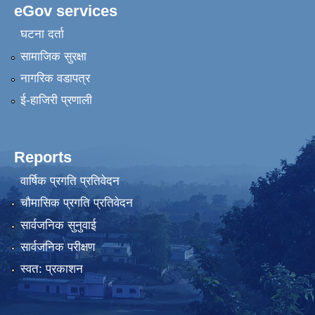
eGov services
घटना दर्ता
सामाजिक सुरक्षा
नागरिक वडापत्र
ई-हाजिरी प्रणाली
Reports
वार्षिक प्रगति प्रतिवेदन
चौमासिक प्रगति प्रतिवेदन
सार्वजनिक सुनुवाई
सार्वजनिक परीक्षण
स्वत: प्रकाशन