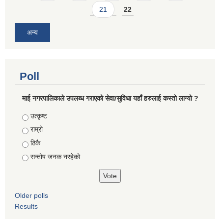
21
22
अन्य
Poll
माई नगरपालिकाले उपलब्ध गराएको सेवा/सुविधा यहाँ हरुलाई कस्तो लाग्यो ?
Choices
उत्कृष्ट
राम्रो
ठिकै
सन्तोष जनक नरहेको
Older polls
Results