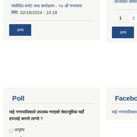
उपभोक्ता समिति
संसोधित बजेट तथा कार्यक्रम - १४ औं नगरसभा
मिति:
02/18/2024 - 10:18
Pages
1
2
अन्य
अन्य
Poll
Facebo
माई नगरपालिकाले उपलब्ध गराएको सेवा/सुविधा यहाँ
माई नगरपालिका
हरुलाई कस्तो लाग्यो ?
Choices
उत्कृष्ट