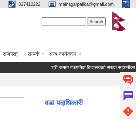
027412222
mainagarpalika@gmail.com
Search form
Search
राजपत्र
सम्पर्क
अन्य कार्यक्रम
श्री जनता माध्यमिक विद्यालयको सरुवा सहमतीका लागि 
वडा पदाधिकारी