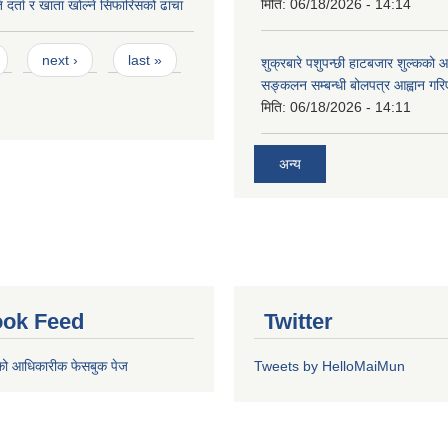
मिति:
06/18/2026 - 14:14
 दर्ता र खाता खोल्ने सिफारिसको ढांचा
next ›
last »
शुक्रबारे पशुपन्छी हाटबजार शुल्कको
सङ्कलन सम्बन्धी बोलपत्र आह्वान गरि
मिति:
06/18/2026 - 14:11
अन्य
ok Feed
Twitter
को आधिकारीक फेसबुक पेज
Tweets by HelloMaiMun