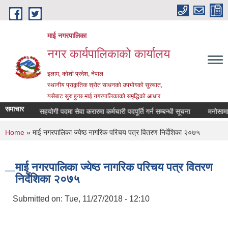
Skip to main content
माई नगरपालिका
नगर कार्यपालिकाको कार्यालय
इलाम, कोशी प्रदेश, नेपाल
स्थानीय प्राकृतिक श्रोत साधनको उपभोगको सुरुवात,
यसैबाट सुरु हुन्छ माई नगरपालिकाको समृद्धिको आधार
समाचार
कार्यालय सहयोगी पदमा सेवा करारमा कर्मचारी पदपूर्ति गर्न सम्बन्धी सूचना
मनोसामाजिक 
You are here
Home
» माई नगरपालिका ज्येष्ठ नागरिक परिचय पत्र वितरण निर्देशिका २०७५
माई नगरपालिका ज्येष्ठ नागरिक परिचय पत्र वितरण
निर्देशिका २०७५
Submitted on:
Tue, 11/27/2018 - 12:10