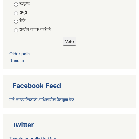
Choices
उत्कृष्ट
राम्रो
ठिकै
सन्तोष जनक नरहेको
Older polls
Results
Facebook Feed
माई नगरपालिकाको आधिकारीक फेसबुक पेज
Twitter
Tweets by HelloMaiMun