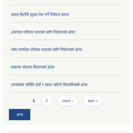
वहाल विटौरी शुल्क पेश गर्ने निवेदन फारम
अपांगता परिचय पत्रको लागि निवेदनको ढांचा
जेष्ठ नागरिक परिचय पत्रको लागि निवेदनको ढांचा
वडागत योजना विवरणको ढांचा
उपभोक्ता समिति दर्ता र खाता खोल्ने सिफारिसको ढांचा
Pages
1
2
next ›
last »
अन्य