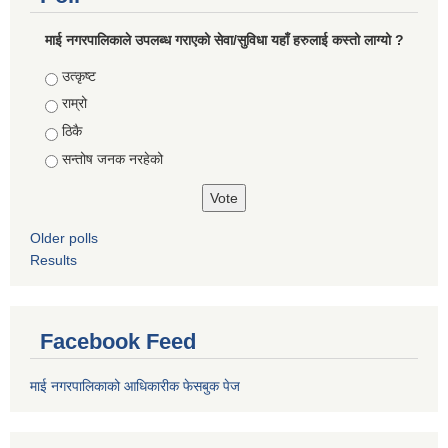
माई नगरपालिकाले उपलब्ध गराएको सेवा/सुविधा यहाँ हरुलाई कस्तो लाग्यो ?
Choices
उत्कृष्ट
राम्रो
ठिकै
सन्तोष जनक नरहेको
Older polls
Results
Facebook Feed
माई नगरपालिकाको आधिकारीक फेसबुक पेज