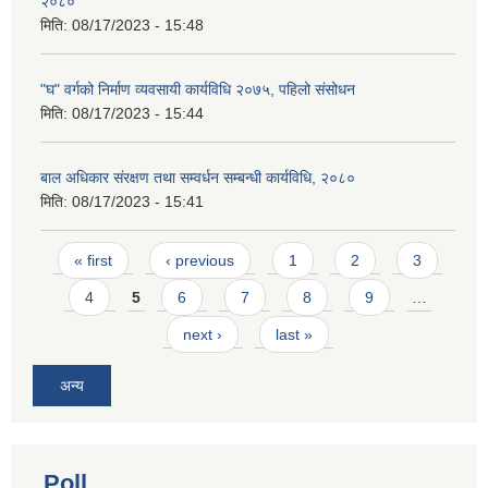
२०८०
मिति:
08/17/2023 - 15:48
"घ" वर्गको निर्माण व्यवसायी कार्यविधि २०७५, पहिलो संसोधन
मिति:
08/17/2023 - 15:44
बाल अधिकार संरक्षण तथा सम्वर्धन सम्बन्धी कार्यविधि, २०८०
मिति:
08/17/2023 - 15:41
Pages
« first
‹ previous
1
2
3
4
5
6
7
8
9
…
next ›
last »
अन्य
Poll