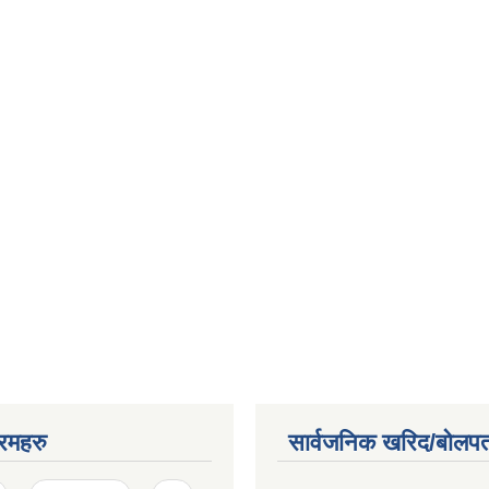
रमहरु
सार्वजनिक खरिद/बोलपत