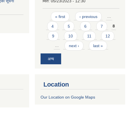
एको सूचना
मिति:
05/23/2023 - 12:30
Pages
« first
‹ previous
…
4
5
6
7
8
9
10
11
12
…
next ›
last »
अन्य
Location
Our Location on Google Maps