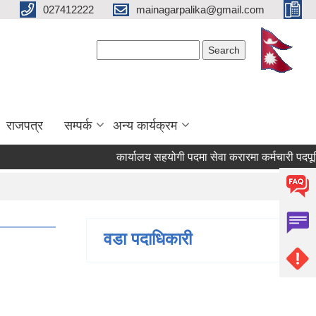
027412222
mainagarpalika@gmail.com
Search form
Search
राजपत्र
सम्पर्क
अन्य कार्यक्रम
कार्यालय सहयोगी पदमा सेवा करारमा कर्मचारी पदपूर्ति गर्
वडा पदाधिकारी