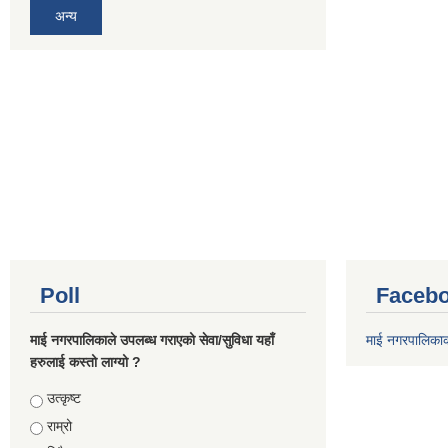
अन्य
Poll
Facebo
माई नगरपालिकाले उपलब्ध गराएको सेवा/सुविधा यहाँ
माई नगरपालिका
हरुलाई कस्तो लाग्यो ?
Choices
उत्कृष्ट
राम्रो