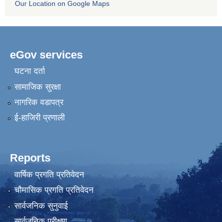
Our Location on Google Maps
eGov services
घटना दर्ता
सामाजिक सुरक्षा
नागरिक वडापत्र
ई-हाजिरी प्रणाली
Reports
वार्षिक प्रगति प्रतिवेदन
चौमासिक प्रगति प्रतिवेदन
सार्वजनिक सुनुवाई
सार्वजनिक परीक्षण