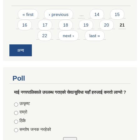
Pages
« first
‹ previous
…
14
15
16
17
18
19
20
21
22
next ›
last »
अन्य
Poll
माई नगरपालिकाले उपलब्ध गराएको सेवा/सुविधा यहाँ हरुलाई कस्तो लाग्यो ?
Choices
उत्कृष्ट
राम्रो
ठिकै
सन्तोष जनक नरहेको