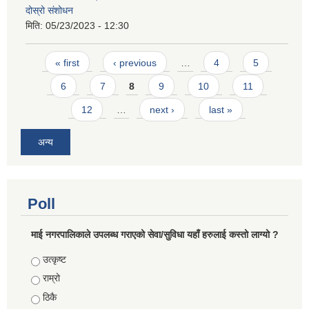
दोस्रो संशोधन
मिति:
05/23/2023 - 12:30
Pages
« first
‹ previous
…
4
5
6
7
8
9
10
11
12
…
next ›
last »
अन्य
Poll
माई नगरपालिकाले उपलब्ध गराएको सेवा/सुविधा यहाँ हरुलाई कस्तो लाग्यो ?
Choices
उत्कृष्ट
राम्रो
ठिकै