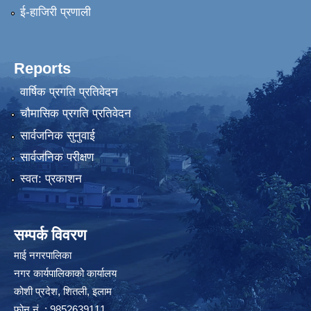
ई-हाजिरी प्रणाली
Reports
वार्षिक प्रगति प्रतिवेदन
चौमासिक प्रगति प्रतिवेदन
सार्वजनिक सुनुवाई
सार्वजनिक परीक्षण
स्वत: प्रकाशन
सम्पर्क विवरण
माई नगरपालिका
नगर कार्यपालिकाको कार्यालय
कोशी प्रदेश, शितली, इलाम
फोन नं. : 9852639111