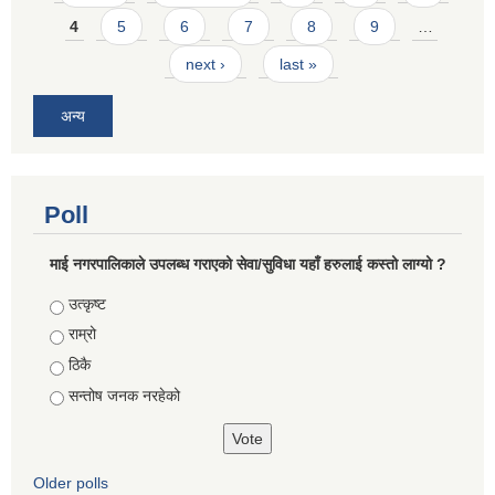
4
5
6
7
8
9
…
next ›
last »
अन्य
Poll
माई नगरपालिकाले उपलब्ध गराएको सेवा/सुविधा यहाँ हरुलाई कस्तो लाग्यो ?
Choices
उत्कृष्ट
राम्रो
ठिकै
सन्तोष जनक नरहेको
Older polls