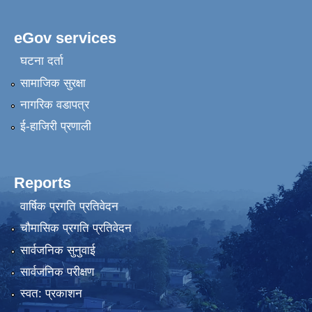
eGov services
घटना दर्ता
सामाजिक सुरक्षा
नागरिक वडापत्र
ई-हाजिरी प्रणाली
Reports
वार्षिक प्रगति प्रतिवेदन
चौमासिक प्रगति प्रतिवेदन
सार्वजनिक सुनुवाई
सार्वजनिक परीक्षण
स्वत: प्रकाशन