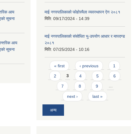
न्तरिक आय
माई नगरपालिकाको फोहोरमैला व्यवस्थापन ऐन २०८१
एको सूचना
मिति:
09/17/2024 - 14:39
माई नगरपालिकाको संसोधित भु-उपयोग आधार र मापदण्ड
 आन्तरिक आय
२०८१
एको सूचना
मिति:
07/25/2024 - 10:16
Pages
« first
‹ previous
1
2
3
4
5
6
7
8
9
…
next ›
last »
अन्य