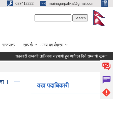
027412222
mainagarpalika@gmail.com
Search form
Search
राजपत्र
सम्पर्क
अन्य कार्यक्रम
सहकारी सम्बन्धी तालिममा सहभागी हुन आवेदन दिने सम्बन्धी सूचना
सम्
चना ।
वडा पदाधिकारी