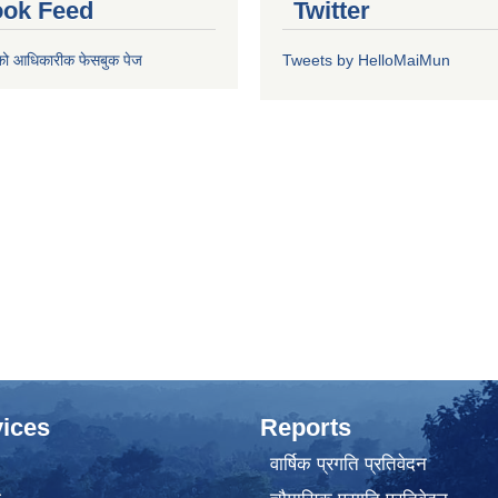
ok Feed
Twitter
को आधिकारीक फेसबुक पेज
Tweets by HelloMaiMun
ices
Reports
वार्षिक प्रगति प्रतिवेदन