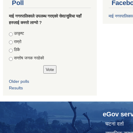
Poll
Facebo
माई नगरपालिकाले उपलब्ध गराएको सेवा/सुविधा यहाँ
माई नगरपालिका
हरुलाई कस्तो लाग्यो ?
Choices
उत्कृष्ट
राम्रो
ठिकै
सन्तोष जनक नरहेको
Older polls
Results
eGov serv
घटना दर्ता