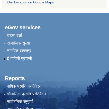
Our Location on Google Maps
eGov services
घटना दर्ता
सामाजिक सुरक्षा
नागरिक वडापत्र
ई-हाजिरी प्रणाली
Reports
वार्षिक प्रगति प्रतिवेदन
चौमासिक प्रगति प्रतिवेदन
सार्वजनिक सुनुवाई