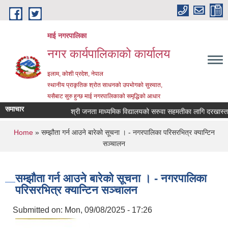
Skip to main content
माई नगरपालिका
नगर कार्यपालिकाको कार्यालय
इलाम, कोशी प्रदेश, नेपाल
स्थानीय प्राकृतिक श्रोत साधनको उपभोगको सुरुवात,
यसैबाट सुरु हुन्छ माई नगरपालिकाको समृद्धिको आधार
समाचार
श्री जनता माध्यमिक विद्यालयको सरुवा सहमतीका लागि दरखास्त आह्व
You are here
Home
» सम्झौता गर्न आउने बारेको सूचना । - नगरपालिका परिसरभित्र क्यान्टिन
सञ्चालन
सम्झौता गर्न आउने बारेको सूचना । - नगरपालिका
परिसरभित्र क्यान्टिन सञ्चालन
Submitted on:
Mon, 09/08/2025 - 17:26