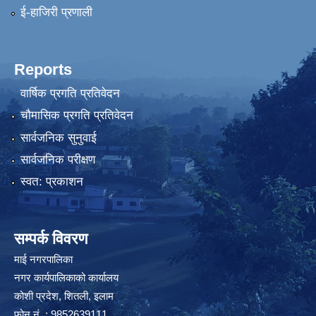
ई-हाजिरी प्रणाली
Reports
वार्षिक प्रगति प्रतिवेदन
चौमासिक प्रगति प्रतिवेदन
सार्वजनिक सुनुवाई
सार्वजनिक परीक्षण
स्वत: प्रकाशन
सम्पर्क विवरण
माई नगरपालिका
नगर कार्यपालिकाको कार्यालय
कोशी प्रदेश, शितली, इलाम
फोन नं. : 9852639111