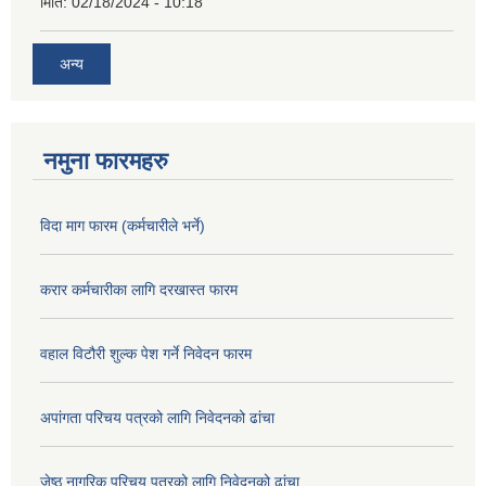
मिति:
02/18/2024 - 10:18
अन्य
नमुना फारमहरु
विदा माग फारम (कर्मचारीले भर्ने)
करार कर्मचारीका लागि दरखास्त फारम
वहाल विटौरी शुल्क पेश गर्ने निवेदन फारम
अपांगता परिचय पत्रको लागि निवेदनको ढांचा
जेष्ठ नागरिक परिचय पत्रको लागि निवेदनको ढांचा