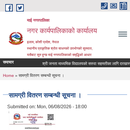
Skip to main content
माई नगरपालिका
नगर कार्यपालिकाको कार्यालय
इलाम, कोशी प्रदेश, नेपाल
स्थानीय प्राकृतिक श्रोत साधनको उपभोगको सुरुवात,
यसैबाट सुरु हुन्छ माई नगरपालिकाको समृद्धिको आधार
समाचार
श्री जनता माध्यमिक विद्यालयको सरुवा सहमतीका लागि दरखास्त आह्
You are here
Home
» सामग्री वितरण सम्बन्धी सूचना ।
सामग्री वितरण सम्बन्धी सूचना ।
Submitted on:
Mon, 06/08/2026 - 18:00