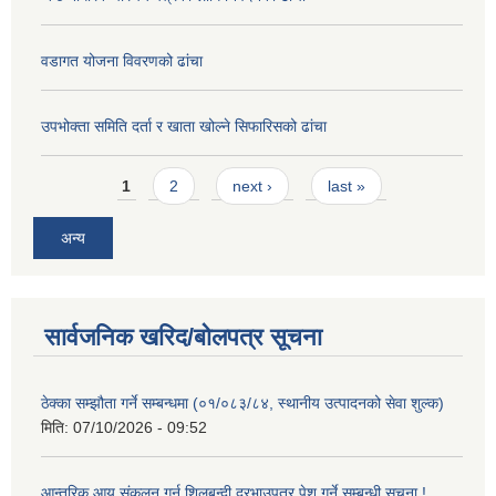
वडागत योजना विवरणको ढांचा
उपभोक्ता समिति दर्ता र खाता खोल्ने सिफारिसको ढांचा
Pages
1
2
next ›
last »
अन्य
सार्वजनिक खरिद/बोलपत्र सूचना
ठेक्का सम्झौता गर्ने सम्बन्धमा (०१/०८३/८४, स्थानीय उत्पादनको सेवा शुल्क)
मिति:
07/10/2026 - 09:52
आन्तरिक आय संकलन गर्न शिलबन्दी दरभाउपत्र पेश गर्ने सम्बन्धी सूचना !