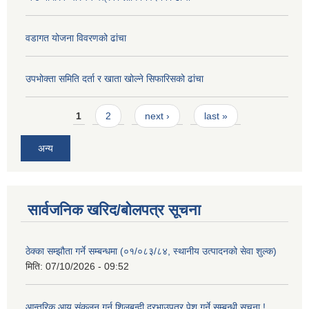
वडागत योजना विवरणको ढांचा
उपभोक्ता समिति दर्ता र खाता खोल्ने सिफारिसको ढांचा
Pages
1
2
next ›
last »
अन्य
सार्वजनिक खरिद/बोलपत्र सूचना
ठेक्का सम्झौता गर्ने सम्बन्धमा (०१/०८३/८४, स्थानीय उत्पादनको सेवा शुल्क)
मिति:
07/10/2026 - 09:52
आन्तरिक आय संकलन गर्न शिलबन्दी दरभाउपत्र पेश गर्ने सम्बन्धी सूचना !