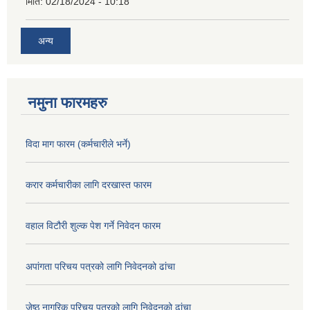
मिति:
02/18/2024 - 10:18
अन्य
नमुना फारमहरु
विदा माग फारम (कर्मचारीले भर्ने)
करार कर्मचारीका लागि दरखास्त फारम
वहाल विटौरी शुल्क पेश गर्ने निवेदन फारम
अपांगता परिचय पत्रको लागि निवेदनको ढांचा
जेष्ठ नागरिक परिचय पत्रको लागि निवेदनको ढांचा