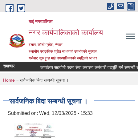
Skip to main content
माई नगरपालिका
नगर कार्यपालिकाको कार्यालय
इलाम, कोशी प्रदेश, नेपाल
स्थानीय प्राकृतिक श्रोत साधनको उपभोगको सुरुवात,
यसैबाट सुरु हुन्छ माई नगरपालिकाको समृद्धिको आधार
समाचार
कार्यालय सहयोगी पदमा सेवा करारमा कर्मचारी पदपूर्ति गर्न सम्बन्धी सूच
You are here
Home
» सार्वजनिक बिदा सम्बन्धी सूचना ।
सार्वजनिक बिदा सम्बन्धी सूचना ।
Submitted on:
Wed, 12/03/2025 - 15:33