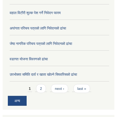
वहाल विटौरी शुल्क पेश गर्ने निवेदन फारम
अपांगता परिचय पत्रको लागि निवेदनको ढांचा
जेष्ठ नागरिक परिचय पत्रको लागि निवेदनको ढांचा
वडागत योजना विवरणको ढांचा
उपभोक्ता समिति दर्ता र खाता खोल्ने सिफारिसको ढांचा
Pages
1
2
next ›
last »
अन्य