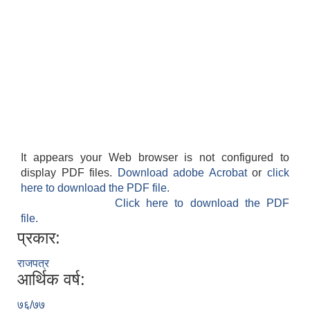
It appears your Web browser is not configured to
display PDF files.
Download adobe Acrobat
or
click
here to download the PDF file.
Click here to download the PDF
file.
प्रकार:
राजपत्र
आर्थिक वर्ष:
७६/७७