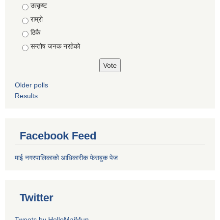
Choices
उत्कृष्ट
राम्रो
ठिकै
सन्तोष जनक नरहेको
Older polls
Results
Facebook Feed
माई नगरपालिकाको आधिकारीक फेसबुक पेज
Twitter
Tweets by HelloMaiMun