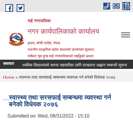
Skip to main content
माई नगरपालिका
नगर कार्यपालिकाको कार्यालय
इलाम, कोशी प्रदेश, नेपाल
स्थानीय प्राकृतिक श्रोत साधनको उपभोगको सुरुवात,
यसैबाट सुरु हुन्छ माई नगरपालिकाको समृद्धिको आधार
समाचार
्री जनता माध्यमिक विद्यालयको सरुवा सहमतीका लागि दरखास्त आह्वान सम्बन्धी सूचना
स
You are here
Home
» स्वास्थ्य तथा सरसफाई सम्बन्धमा व्यवस्था गर्न बनेको विधेयक २०७६
स्वास्थ्य तथा सरसफाई सम्बन्धमा व्यवस्था गर्न
बनेको विधेयक २०७६
Submitted on:
Wed, 08/31/2022 - 15:10