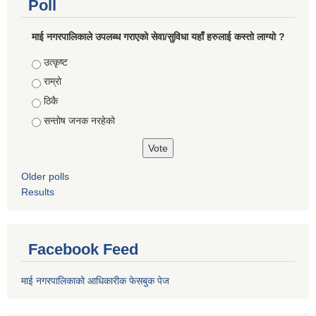
Poll
माई नगरपालिकाले उपलब्ध गराएको सेवा/सुविधा यहाँ हरुलाई कस्तो लाग्यो ?
Choices
उत्कृष्ट
राम्रो
ठिकै
सन्तोष जनक नरहेको
Older polls
Results
Facebook Feed
माई नगरपालिकाको आधिकारीक फेसबुक पेज