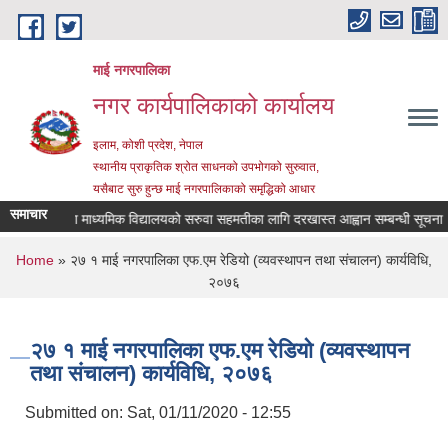
Skip to main content
माई नगरपालिका
नगर कार्यपालिकाको कार्यालय
इलाम, कोशी प्रदेश, नेपाल
स्थानीय प्राकृतिक श्रोत साधनको उपभोगको सुरुवात,
यसैबाट सुरु हुन्छ माई नगरपालिकाको समृद्धिको आधार
समाचार
श्री जनता माध्यमिक विद्यालयको सरुवा सहमतीका लागि दरखास्त आह्वान सम्बन्धी सूचना
You are here
Home
» २७ १ माई नगरपालिका एफ.एम रेडियो (व्यवस्थापन तथा संचालन) कार्यविधि,
२०७६
२७ १ माई नगरपालिका एफ.एम रेडियो (व्यवस्थापन
तथा संचालन) कार्यविधि, २०७६
Submitted on:
Sat, 01/11/2020 - 12:55