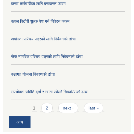
करार कर्मचारीका लागि दरखास्त फारम
वहाल विटौरी शुल्क पेश गर्ने निवेदन फारम
अपांगता परिचय पत्रको लागि निवेदनको ढांचा
जेष्ठ नागरिक परिचय पत्रको लागि निवेदनको ढांचा
वडागत योजना विवरणको ढांचा
उपभोक्ता समिति दर्ता र खाता खोल्ने सिफारिसको ढांचा
Pages
1
2
next ›
last »
अन्य