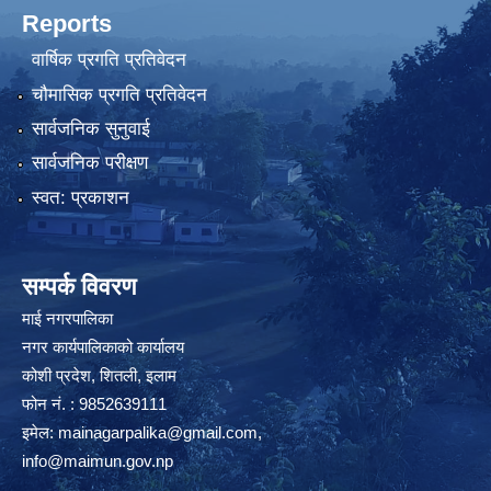
Reports
वार्षिक प्रगति प्रतिवेदन
चौमासिक प्रगति प्रतिवेदन
सार्वजनिक सुनुवाई
सार्वजनिक परीक्षण
स्वत: प्रकाशन
सम्पर्क विवरण
माई नगरपालिका
नगर कार्यपालिकाको कार्यालय
कोशी प्रदेश, शितली, इलाम
फोन नं. : 9852639111
इमेल:
mainagarpalika@gmail.com
,
info@maimun.gov.np