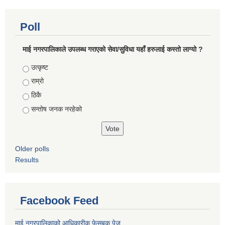
Poll
माई नगरपालिकाले उपलब्ध गराएको सेवा/सुविधा यहाँ हरुलाई कस्तो लाग्यो ?
Choices
उत्कृष्ट
राम्रो
ठिकै
सन्तोष जनक नरहेको
Older polls
Results
Facebook Feed
माई नगरपालिकाको आधिकारीक फेसबुक पेज