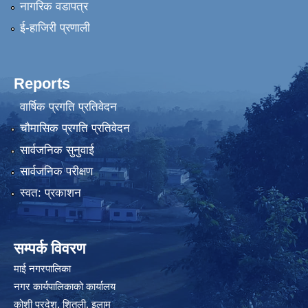
नागरिक वडापत्र
ई-हाजिरी प्रणाली
Reports
वार्षिक प्रगति प्रतिवेदन
चौमासिक प्रगति प्रतिवेदन
सार्वजनिक सुनुवाई
सार्वजनिक परीक्षण
स्वत: प्रकाशन
सम्पर्क विवरण
माई नगरपालिका
नगर कार्यपालिकाको कार्यालय
कोशी प्रदेश, शितली, इलाम