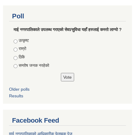
Poll
माई नगरपालिकाले उपलब्ध गराएको सेवा/सुविधा यहाँ हरुलाई कस्तो लाग्यो ?
Choices
उत्कृष्ट
राम्रो
ठिकै
सन्तोष जनक नरहेको
Older polls
Results
Facebook Feed
माई नगरपालिकाको आधिकारीक फेसबुक पेज