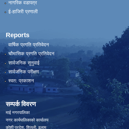
नागरिक वडापत्र
ई-हाजिरी प्रणाली
Reports
वार्षिक प्रगति प्रतिवेदन
चौमासिक प्रगति प्रतिवेदन
सार्वजनिक सुनुवाई
सार्वजनिक परीक्षण
स्वत: प्रकाशन
सम्पर्क विवरण
माई नगरपालिका
नगर कार्यपालिकाको कार्यालय
कोशी प्रदेश, शितली, इलाम