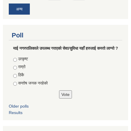
अन्य
Poll
माई नगरपालिकाले उपलब्ध गराएको सेवा/सुविधा यहाँ हरुलाई कस्तो लाग्यो ?
Choices
उत्कृष्ट
राम्रो
ठिकै
सन्तोष जनक नरहेको
Older polls
Results