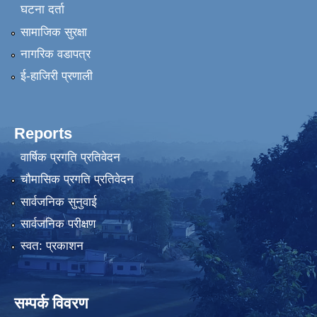
घटना दर्ता
सामाजिक सुरक्षा
नागरिक वडापत्र
ई-हाजिरी प्रणाली
Reports
वार्षिक प्रगति प्रतिवेदन
चौमासिक प्रगति प्रतिवेदन
सार्वजनिक सुनुवाई
सार्वजनिक परीक्षण
स्वत: प्रकाशन
सम्पर्क विवरण