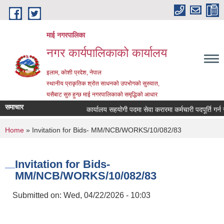
Skip to main content
माई नगरपालिका
नगर कार्यपालिकाको कार्यालय
इलाम, कोशी प्रदेश, नेपाल
स्थानीय प्राकृतिक श्रोत साधनको उपभोगको सुरुवात,
यसैबाट सुरु हुन्छ माई नगरपालिकाको समृद्धिको आधार
समाचार
कार्यालय सहयोगी पदमा सेवा करारमा कर्मचारी पदपूर्ति गर्न सम्ब
You are here
Home
» Invitation for Bids- MM/NCB/WORKS/10/082/83
Invitation for Bids-
MM/NCB/WORKS/10/082/83
Submitted on:
Wed, 04/22/2026 - 10:03