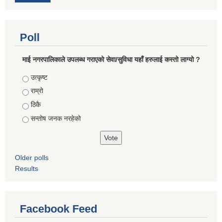
Poll
माई नगरपालिकाले उपलब्ध गराएको सेवा/सुविधा यहाँ हरुलाई कस्तो लाग्यो ?
Choices
उत्कृष्ट
राम्रो
ठिकै
सन्तोष जनक नरहेको
Older polls
Results
Facebook Feed