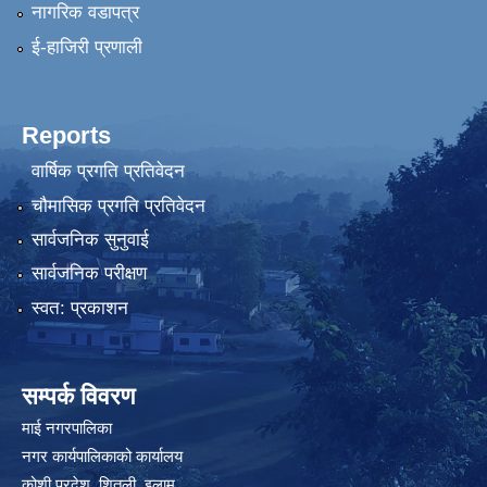
नागरिक वडापत्र
ई-हाजिरी प्रणाली
Reports
वार्षिक प्रगति प्रतिवेदन
चौमासिक प्रगति प्रतिवेदन
सार्वजनिक सुनुवाई
सार्वजनिक परीक्षण
स्वत: प्रकाशन
सम्पर्क विवरण
माई नगरपालिका
नगर कार्यपालिकाको कार्यालय
कोशी प्रदेश, शितली, इलाम