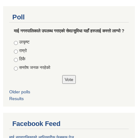
Poll
माई नगरपालिकाले उपलब्ध गराएको सेवा/सुविधा यहाँ हरुलाई कस्तो लाग्यो ?
Choices
उत्कृष्ट
राम्रो
ठिकै
सन्तोष जनक नरहेको
Older polls
Results
Facebook Feed
माई नगरपालिकाको आधिकारीक फेसबुक पेज