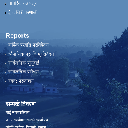
नागरिक वडापत्र
ई-हाजिरी प्रणाली
Reports
वार्षिक प्रगति प्रतिवेदन
चौमासिक प्रगति प्रतिवेदन
सार्वजनिक सुनुवाई
सार्वजनिक परीक्षण
स्वत: प्रकाशन
सम्पर्क विवरण
माई नगरपालिका
नगर कार्यपालिकाको कार्यालय
कोशी प्रदेश, शितली, इलाम