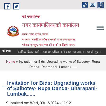
Skip to main content
माई नगरपालिका
नगर कार्यपालिकाको कार्यालय
इलाम, कोशी प्रदेश, नेपाल
स्थानीय प्राकृतिक श्रोत साधनको उपभोगको सुरुवात,
यसैबाट सुरु हुन्छ माई नगरपालिकाको समृद्धिको आधार
समाचार
श्री जनता माध्यमिक विद्यालयको सरुवा सहमतीका लागि दरखास्त आह्वान सम्बन्धी सूचना
You are here
Home
» Invitation for Bids: Upgrading works of Salbotey- Rupa
Danda- Dharapani- Lumbak......
Invitation for Bids: Upgrading works
of Salbotey- Rupa Danda- Dharapani-
Lumbak......
Submitted on:
Wed, 03/13/2024 - 11:12