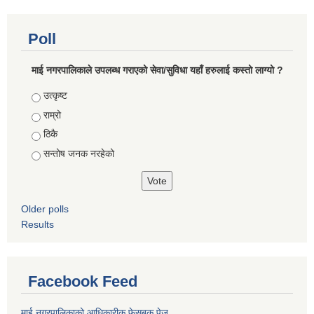
Poll
माई नगरपालिकाले उपलब्ध गराएको सेवा/सुविधा यहाँ हरुलाई कस्तो लाग्यो ?
Choices
उत्कृष्ट
राम्रो
ठिकै
सन्तोष जनक नरहेको
Older polls
Results
Facebook Feed
माई नगरपालिकाको आधिकारीक फेसबुक पेज