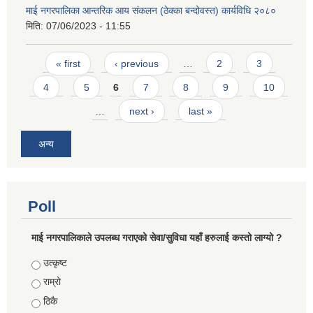
माई नगरपालिका आन्तरिक आय संकलन (ठेक्का बन्दोवस्त) कार्यविधि २०८०
मिति:
07/06/2023 - 11:55
Pages
« first
‹ previous
…
2
3
4
5
6
7
8
9
10
…
next ›
last »
अन्य
Poll
माई नगरपालिकाले उपलब्ध गराएको सेवा/सुविधा यहाँ हरुलाई कस्तो लाग्यो ?
Choices
उत्कृष्ट
राम्रो
ठिकै