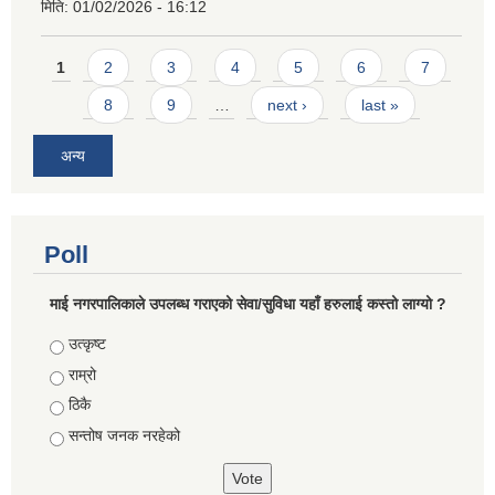
मिति:
01/02/2026 - 16:12
Pages
1
2
3
4
5
6
7
8
9
…
next ›
last »
अन्य
Poll
माई नगरपालिकाले उपलब्ध गराएको सेवा/सुविधा यहाँ हरुलाई कस्तो लाग्यो ?
Choices
उत्कृष्ट
राम्रो
ठिकै
सन्तोष जनक नरहेको