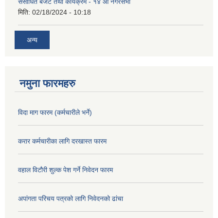
संसोधित बजेट तथा कार्यक्रम - १४ औं नगरसभा
मिति:
02/18/2024 - 10:18
अन्य
नमुना फारमहरु
विदा माग फारम (कर्मचारीले भर्ने)
करार कर्मचारीका लागि दरखास्त फारम
वहाल विटौरी शुल्क पेश गर्ने निवेदन फारम
अपांगता परिचय पत्रको लागि निवेदनको ढांचा