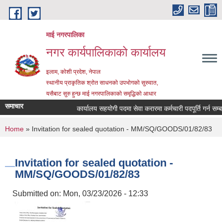
Skip to main content
माई नगरपालिका
नगर कार्यपालिकाको कार्यालय
इलाम, कोशी प्रदेश, नेपाल
स्थानीय प्राकृतिक श्रोत साधनको उपभोगको सुरुवात,
यसैबाट सुरु हुन्छ माई नगरपालिकाको समृद्धिको आधार
समाचार
कार्यालय सहयोगी पदमा सेवा करारमा कर्मचारी पदपूर्ति गर्न सम्बन्धी
You are here
Home
» Invitation for sealed quotation - MM/SQ/GOODS/01/82/83
Invitation for sealed quotation -
MM/SQ/GOODS/01/82/83
Submitted on:
Mon, 03/23/2026 - 12:33