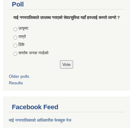
Poll
माई नगरपालिकाले उपलब्ध गराएको सेवा/सुविधा यहाँ हरुलाई कस्तो लाग्यो ?
Choices
उत्कृष्ट
राम्रो
ठिकै
सन्तोष जनक नरहेको
Older polls
Results
Facebook Feed
माई नगरपालिकाको आधिकारीक फेसबुक पेज