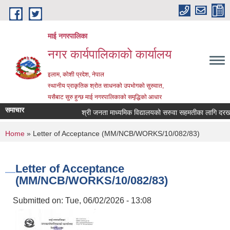
Skip to main content
माई नगरपालिका
नगर कार्यपालिकाको कार्यालय
इलाम, कोशी प्रदेश, नेपाल
स्थानीय प्राकृतिक श्रोत साधनको उपभोगको सुरुवात,
यसैबाट सुरु हुन्छ माई नगरपालिकाको समृद्धिको आधार
समाचार
श्री जनता माध्यमिक विद्यालयको सरुवा सहमतीका लागि दरखास्त 
You are here
Home
» Letter of Acceptance (MM/NCB/WORKS/10/082/83)
Letter of Acceptance
(MM/NCB/WORKS/10/082/83)
Submitted on:
Tue, 06/02/2026 - 13:08