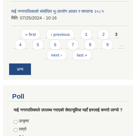
माई नगरपालिकाको संसोधित भु-उपयोग आधार र मापदण्ड २०८१
मिति:
07/25/2024 - 10:16
Pages
« first
‹ previous
1
2
3
4
5
6
7
8
9
…
next ›
last »
अन्य
Poll
माई नगरपालिकाले उपलब्ध गराएको सेवा/सुविधा यहाँ हरुलाई कस्तो लाग्यो ?
Choices
उत्कृष्ट
राम्रो