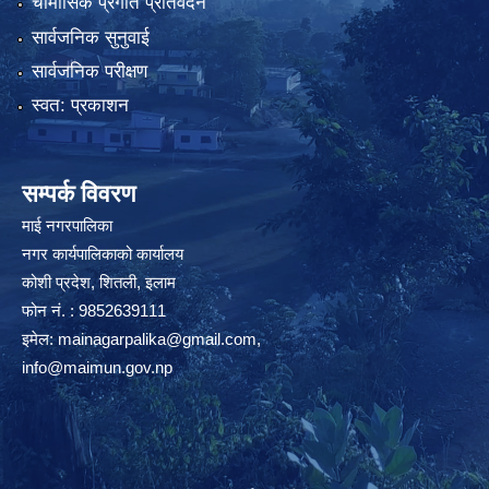
चौमासिक प्रगति प्रतिवेदन
सार्वजनिक सुनुवाई
सार्वजनिक परीक्षण
स्वत: प्रकाशन
सम्पर्क विवरण
माई नगरपालिका
नगर कार्यपालिकाको कार्यालय
कोशी प्रदेश, शितली, इलाम
फोन नं. : 9852639111
इमेल:
mainagarpalika@gmail.com
,
info@maimun.gov.np