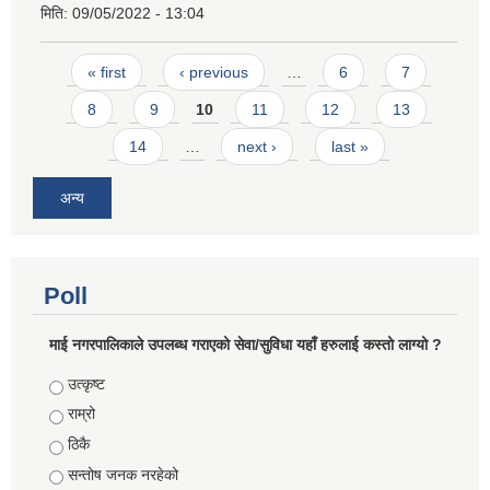
मिति:
09/05/2022 - 13:04
Pages
« first
‹ previous
…
6
7
8
9
10
11
12
13
14
…
next ›
last »
अन्य
Poll
माई नगरपालिकाले उपलब्ध गराएको सेवा/सुविधा यहाँ हरुलाई कस्तो लाग्यो ?
Choices
उत्कृष्ट
राम्रो
ठिकै
सन्तोष जनक नरहेको