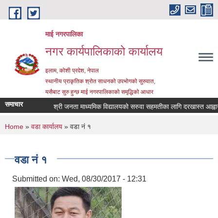
Skip to main content
माई नगरपालिका
नगर कार्यपालिकाको कार्यालय
इलाम, कोशी प्रदेश, नेपाल
स्थानीय प्राकृतिक श्रोत साधनको उपभोगको सुरुवात,
यसैबाट सुरु हुन्छ माई नगरपालिकाको समृद्धिको आधार
समाचार
श्री जनता माध्यमिक विद्यालयको सरुवा सहमतीका लागि दरखास्त आह्वान सम्बन
You are here
Home
»
वडा कार्यालय
» वडा नं १
वडा नं १
Submitted on:
Wed, 08/30/2017 - 12:31