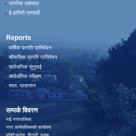
नागरिक वडापत्र
ई-हाजिरी प्रणाली
Reports
वार्षिक प्रगति प्रतिवेदन
चौमासिक प्रगति प्रतिवेदन
सार्वजनिक सुनुवाई
सार्वजनिक परीक्षण
स्वत: प्रकाशन
सम्पर्क विवरण
माई नगरपालिका
नगर कार्यपालिकाको कार्यालय
कोशी प्रदेश, शितली, इलाम