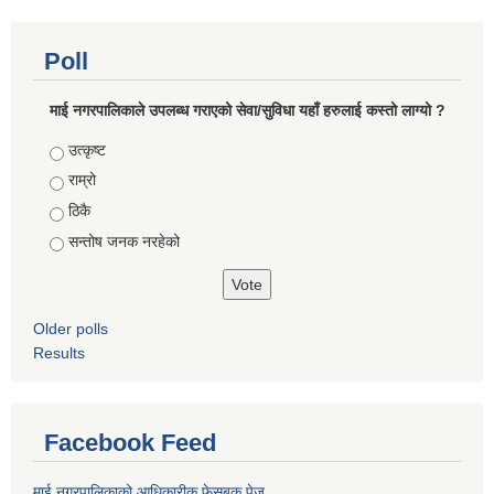
Poll
माई नगरपालिकाले उपलब्ध गराएको सेवा/सुविधा यहाँ हरुलाई कस्तो लाग्यो ?
Choices
उत्कृष्ट
राम्रो
ठिकै
सन्तोष जनक नरहेको
Older polls
Results
Facebook Feed
माई नगरपालिकाको आधिकारीक फेसबुक पेज