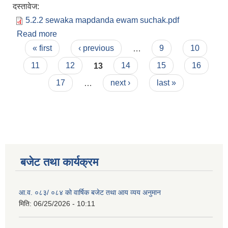
दस्तावेज:
5.2.2 sewaka mapdanda ewam suchak.pdf
Read more
about नागरिक बडापत्र ( सेवा प्रवाहका मापदण्ड एवं
Pages
सूचक)
« first
‹ previous
…
9
10
11
12
13
14
15
16
17
…
next ›
last »
बजेट तथा कार्यक्रम
आ.व. ०८३/ ०८४ को वार्षिक बजेट तथा आय व्यय अनुमान
मिति:
06/25/2026 - 10:11