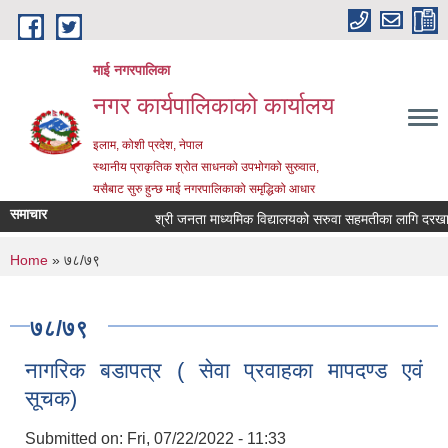
Skip to main content
माई नगरपालिका
नगर कार्यपालिकाको कार्यालय
इलाम, कोशी प्रदेश, नेपाल
स्थानीय प्राकृतिक श्रोत साधनको उपभोगको सुरुवात,
यसैबाट सुरु हुन्छ माई नगरपालिकाको समृद्धिको आधार
समाचार
श्री जनता माध्यमिक विद्यालयको सरुवा सहमतीका लागि दरखास्त आ
You are here
Home
» ७८/७९
७८/७९
नागरिक बडापत्र ( सेवा प्रवाहका मापदण्ड एवं
सूचक)
Submitted on:
Fri, 07/22/2022 - 11:33