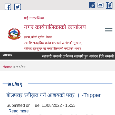
Skip to main content
माई नगरपालिका
नगर कार्यपालिकाको कार्यालय
इलाम, कोशी प्रदेश, नेपाल
स्थानीय प्राकृतिक श्रोत साधनको उपभोगको सुरुवात,
यसैबाट सुरु हुन्छ माई नगरपालिकाको समृद्धिको आधार
समाचार
सहकारी सम्बन्धी तालिममा सहभागी हुन आवेदन दिने सम्बन्धी सू
You are here
Home
» ७८/७९
७८/७९
बोलपत्र स्वीकृत गर्ने आशयको पत्र । -Tripper
Submitted on:
Tue, 11/08/2022 - 15:53
Read more
about बोलपत्र स्वीकृत गर्ने आशयको पत्र । -Tripper