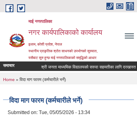
Skip to main content
माई नगरपालिका
नगर कार्यपालिकाको कार्यालय
इलाम, कोशी प्रदेश, नेपाल
स्थानीय प्राकृतिक श्रोत साधनको उपभोगको सुरुवात,
यसैबाट सुरु हुन्छ माई नगरपालिकाको समृद्धिको आधार
समाचार
श्री जनता माध्यमिक विद्यालयको सरुवा सहमतीका लागि दरखास्त आह्वा
You are here
Home
» विदा माग फारम (कर्मचारीले भर्ने)
विदा माग फारम (कर्मचारीले भर्ने)
Submitted on:
Tue, 05/05/2026 - 13:34