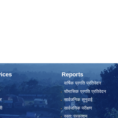
ices
Reports
वार्षिक प्रगति प्रतिवेदन
ा
चौमासिक प्रगति प्रतिवेदन
र
सार्वजनिक सुनुवाई
ली
सार्वजनिक परीक्षण
स्वत: प्रकाशन