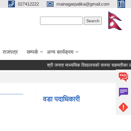
027412222
mainagarpalika@gmail.com
Search form
Search
राजपत्र
सम्पर्क
अन्य कार्यक्रम
श्री जनता माध्यमिक विद्यालयको सरुवा सहमतीका लागि दर
वडा पदाधिकारी