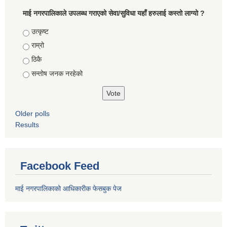
माई नगरपालिकाले उपलब्ध गराएको सेवा/सुविधा यहाँ हरुलाई कस्तो लाग्यो ?
Choices
उत्कृष्ट
राम्रो
ठिकै
सन्तोष जनक नरहेको
Older polls
Results
Facebook Feed
माई नगरपालिकाको आधिकारीक फेसबुक पेज