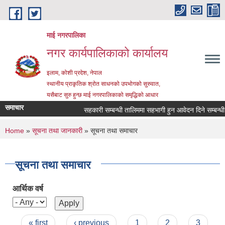
Skip to main content
माई नगरपालिका
नगर कार्यपालिकाको कार्यालय
इलाम, कोशी प्रदेश, नेपाल
स्थानीय प्राकृतिक श्रोत साधनको उपभोगको सुरुवात,
यसैबाट सुरु हुन्छ माई नगरपालिकाको समृद्धिको आधार
समाचार
सहकारी सम्बन्धी तालिममा सहभागी हुन आवेदन दिने सम्बन्धी स
You are here
Home
»
सूचना तथा जानकारी
» सूचना तथा समाचार
सूचना तथा समाचार
आर्थिक वर्ष
Pages
« first
‹ previous
1
2
3