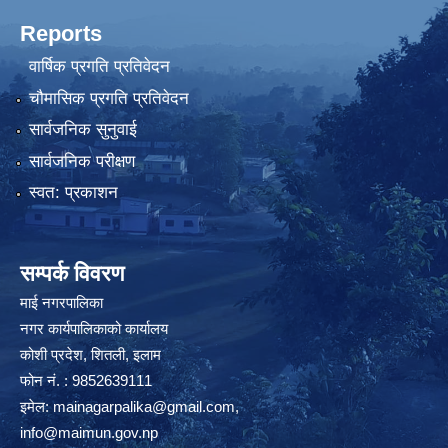
Reports
वार्षिक प्रगति प्रतिवेदन
चौमासिक प्रगति प्रतिवेदन
सार्वजनिक सुनुवाई
सार्वजनिक परीक्षण
स्वत: प्रकाशन
सम्पर्क विवरण
माई नगरपालिका
नगर कार्यपालिकाको कार्यालय
कोशी प्रदेश, शितली, इलाम
फोन नं. : 9852639111
इमेल:
mainagarpalika@gmail.com
,
info@maimun.gov.np