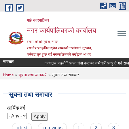
Skip to main content
माई नगरपालिका
नगर कार्यपालिकाको कार्यालय
इलाम, कोशी प्रदेश, नेपाल
स्थानीय प्राकृतिक श्रोत साधनको उपभोगको सुरुवात,
यसैबाट सुरु हुन्छ माई नगरपालिकाको समृद्धिको आधार
समाचार
कार्यालय सहयोगी पदमा सेवा करारमा कर्मचारी पदपूर्ति गर्न सम्बन्ध
You are here
Home
»
सूचना तथा जानकारी
» सूचना तथा समाचार
सूचना तथा समाचार
आर्थिक वर्ष
Pages
« first
‹ previous
1
2
3