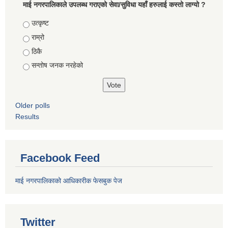
माई नगरपालिकाले उपलब्ध गराएको सेवा/सुविधा यहाँ हरुलाई कस्तो लाग्यो ?
Choices
उत्कृष्ट
राम्रो
ठिकै
सन्तोष जनक नरहेको
Older polls
Results
Facebook Feed
माई नगरपालिकाको आधिकारीक फेसबुक पेज
Twitter