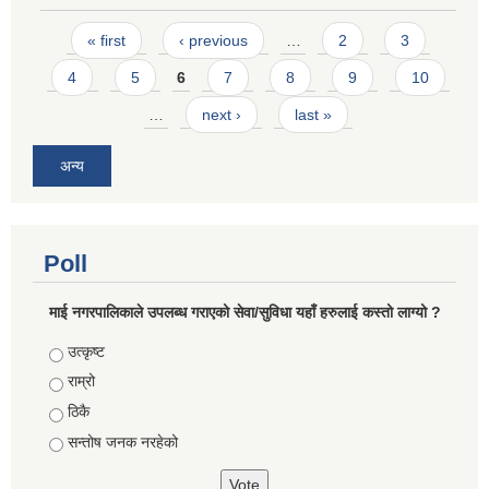
Pages
« first
‹ previous
…
2
3
4
5
6
7
8
9
10
…
next ›
last »
अन्य
Poll
माई नगरपालिकाले उपलब्ध गराएको सेवा/सुविधा यहाँ हरुलाई कस्तो लाग्यो ?
Choices
उत्कृष्ट
राम्रो
ठिकै
सन्तोष जनक नरहेको