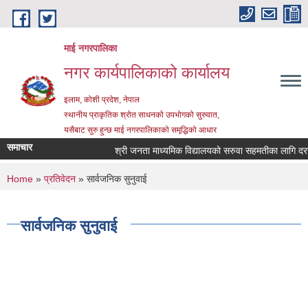
Skip to main content
माई नगरपालिका
नगर कार्यपालिकाको कार्यालय
इलाम, कोशी प्रदेश, नेपाल
स्थानीय प्राकृतिक श्रोत साधनको उपभोगको सुरुवात,
यसैबाट सुरु हुन्छ माई नगरपालिकाको समृद्धिको आधार
समाचार
श्री जनता माध्यमिक विद्यालयको सरुवा सहमतीका लागि दरखास्
You are here
Home
»
प्रतिवेदन
» सार्वजनिक सुनुवाई
सार्वजनिक सुनुवाई