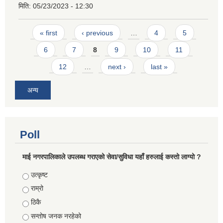
मिति:
05/23/2023 - 12:30
Pages
« first
‹ previous
…
4
5
6
7
8
9
10
11
12
…
next ›
last »
अन्य
Poll
माई नगरपालिकाले उपलब्ध गराएको सेवा/सुविधा यहाँ हरुलाई कस्तो लाग्यो ?
Choices
उत्कृष्ट
राम्रो
ठिकै
सन्तोष जनक नरहेको