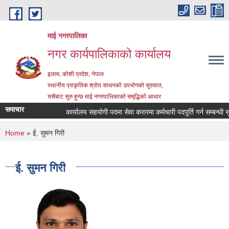
Skip to main content
माई नगरपालिका
नगर कार्यपालिकाको कार्यालय
इलाम, कोशी प्रदेश, नेपाल
स्थानीय प्राकृतिक श्रोत साधनको उपभोगको सुरुवात,
यसैबाट सुरु हुन्छ माई नगरपालिकाको समृद्धिको आधार
समाचार
कार्यालय सहयोगी पदमा सेवा करारमा कर्मचारी पदपूर्ति गर्न सम्बन्धी सूचन
You are here
Home
» ई. सुमन गिरी
ई. सुमन गिरी