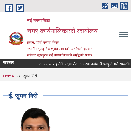
Skip to main content
माई नगरपालिका
नगर कार्यपालिकाको कार्यालय
इलाम, कोशी प्रदेश, नेपाल
स्थानीय प्राकृतिक श्रोत साधनको उपभोगको सुरुवात,
यसैबाट सुरु हुन्छ माई नगरपालिकाको समृद्धिको आधार
समाचार
कार्यालय सहयोगी पदमा सेवा करारमा कर्मचारी पदपूर्ति गर्न सम्बन्धी सू
You are here
Home
» ई. सुमन गिरी
ई. सुमन गिरी