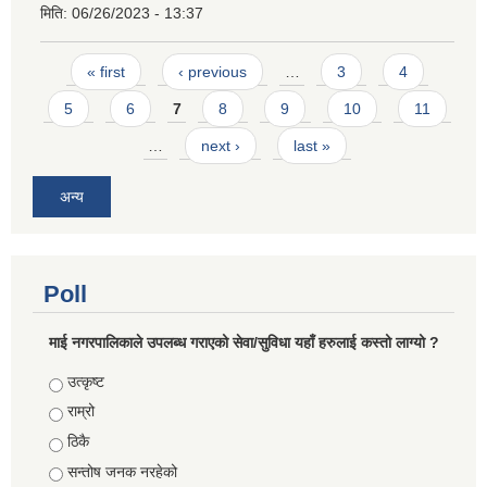
मिति:
06/26/2023 - 13:37
Pages
« first
‹ previous
…
3
4
5
6
7
8
9
10
11
…
next ›
last »
अन्य
Poll
माई नगरपालिकाले उपलब्ध गराएको सेवा/सुविधा यहाँ हरुलाई कस्तो लाग्यो ?
Choices
उत्कृष्ट
राम्रो
ठिकै
सन्तोष जनक नरहेको