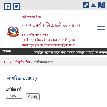
Skip to main content
माई नगरपालिका
नगर कार्यपालिकाको कार्यालय
इलाम, कोशी प्रदेश, नेपाल
स्थानीय प्राकृतिक श्रोत साधनको उपभोगको सुरुवात,
यसैबाट सुरु हुन्छ माई नगरपालिकाको समृद्धिको आधार
समाचार
कार्यालय सहयोगी पदमा सेवा करारमा कर्मचारी पदपूर्ति गर्न सम्बन्धी स
You are here
Home
»
विद्युतीय सेवा
» नागरिक वडापत्र
नागरिक वडापत्र
आर्थिक वर्ष