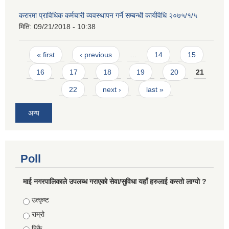
करारमा प्राविधिक कर्मचारी व्यवस्थापन गर्ने सम्बन्धी कार्यविधि २०७५/१/५
मिति:
09/21/2018 - 10:38
Pages
« first
‹ previous
…
14
15
16
17
18
19
20
21
22
next ›
last »
अन्य
Poll
माई नगरपालिकाले उपलब्ध गराएको सेवा/सुविधा यहाँ हरुलाई कस्तो लाग्यो ?
Choices
उत्कृष्ट
राम्रो
ठिकै