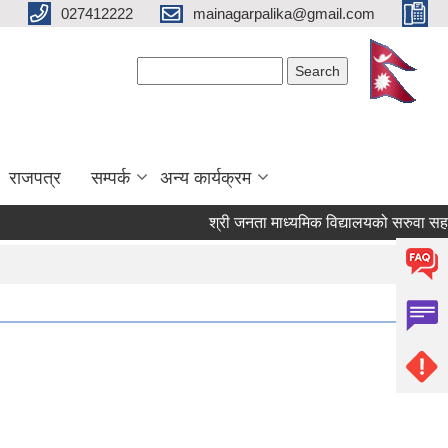
027412222
mainagarpalika@gmail.com
Search form
Search
राजपत्र
सम्पर्क
अन्य कार्यक्रम
श्री जनता माध्यमिक विद्यालयको सरुवा सहमतीक