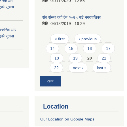
न्तरिक आय
मिति:
01/11/2020 - 12:55
एको सूचना
संघ संस्था दर्ता ऐन २०७५ माई नगरपालिका
मिति:
04/18/2019 - 16:29
 आन्तरिक आय
एको सूचना
Pages
« first
‹ previous
…
14
15
16
17
18
19
20
21
22
next ›
last »
अन्य
Location
Our Location on Google Maps