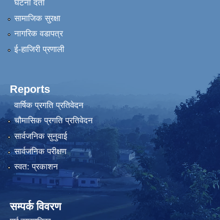
घटना दर्ता
सामाजिक सुरक्षा
नागरिक वडापत्र
ई-हाजिरी प्रणाली
Reports
वार्षिक प्रगति प्रतिवेदन
चौमासिक प्रगति प्रतिवेदन
सार्वजनिक सुनुवाई
सार्वजनिक परीक्षण
स्वत: प्रकाशन
सम्पर्क विवरण