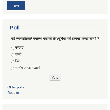
अन्य
Poll
माई नगरपालिकाले उपलब्ध गराएको सेवा/सुविधा यहाँ हरुलाई कस्तो लाग्यो ?
Choices
उत्कृष्ट
राम्रो
ठिकै
सन्तोष जनक नरहेको
Older polls
Results