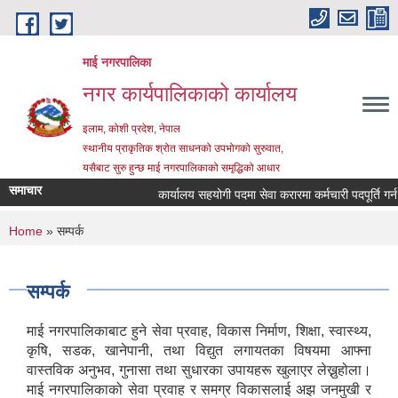
Skip to main content
माई नगरपालिका
नगर कार्यपालिकाको कार्यालय
इलाम, कोशी प्रदेश, नेपाल
स्थानीय प्राकृतिक श्रोत साधनको उपभोगको सुरुवात,
यसैबाट सुरु हुन्छ माई नगरपालिकाको समृद्धिको आधार
समाचार
कार्यालय सहयोगी पदमा सेवा करारमा कर्मचारी पदपूर्ति गर्न सम्
You are here
Home
» सम्पर्क
सम्पर्क
माई नगरपालिकाबाट हुने सेवा प्रवाह, विकास निर्माण, शिक्षा, स्वास्थ्य,
कृषि, सडक, खानेपानी, तथा विद्युत लगायतका विषयमा आफ्ना
वास्तविक अनुभव, गुनासा तथा सुधारका उपायहरू खुलाएर लेख्नुहोला।
माई नगरपालिकाको सेवा प्रवाह र समग्र विकासलाई अझ जनमुखी र