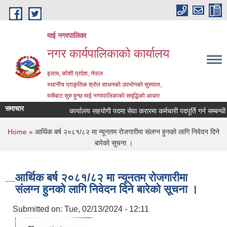
Skip to main content
माई नगरपालिका
नगर कार्यपालिकाको कार्यालय
इलाम, कोशी प्रदेश, नेपाल
स्थानीय प्राकृतिक श्रोत साधनको उपभोगको सुरुवात,
यसैबाट सुरु हुन्छ माई नगरपालिकाको समृद्धिको आधार
समाचार
कार्यालय सहयोगी पदमा सेवा करारमा कर्मचारी पदपूर्ति गर्न सम्बन्धी सू
You are here
Home
» आर्थिक बर्ष २०८१/८२ मा न्यूनतम रोजगारीमा संलग्न हुनको लागि निवेदन दिने
बारेको सूचना ।
आर्थिक बर्ष २०८१/८२ मा न्यूनतम रोजगारीमा
संलग्न हुनको लागि निवेदन दिने बारेको सूचना ।
Submitted on:
Tue, 02/13/2024 - 12:11