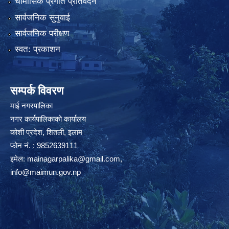
चौमासिक प्रगति प्रतिवेदन
सार्वजनिक सुनुवाई
सार्वजनिक परीक्षण
स्वत: प्रकाशन
सम्पर्क विवरण
माई नगरपालिका
नगर कार्यपालिकाको कार्यालय
कोशी प्रदेश, शितली, इलाम
फोन नं. : 9852639111
इमेल:
mainagarpalika@gmail.com
,
info@maimun.gov.np