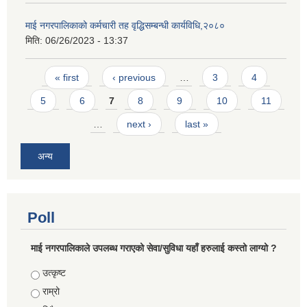
माई नगरपालिकाको कर्मचारी तह वृद्धिसम्बन्धी कार्यविधि,२०८०
मिति:
06/26/2023 - 13:37
Pages
« first
‹ previous
…
3
4
5
6
7
8
9
10
11
…
next ›
last »
अन्य
Poll
माई नगरपालिकाले उपलब्ध गराएको सेवा/सुविधा यहाँ हरुलाई कस्तो लाग्यो ?
Choices
उत्कृष्ट
राम्रो