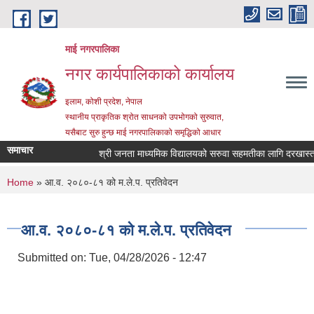
Skip to main content
माई नगरपालिका
नगर कार्यपालिकाको कार्यालय
इलाम, कोशी प्रदेश, नेपाल
स्थानीय प्राकृतिक श्रोत साधनको उपभोगको सुरुवात,
यसैबाट सुरु हुन्छ माई नगरपालिकाको समृद्धिको आधार
समाचार
श्री जनता माध्यमिक विद्यालयको सरुवा सहमतीका लागि दरखास्त आह्व
You are here
Home
» आ.व. २०८०-८१ को म.ले.प. प्रतिवेदन
आ.व. २०८०-८१ को म.ले.प. प्रतिवेदन
Submitted on:
Tue, 04/28/2026 - 12:47