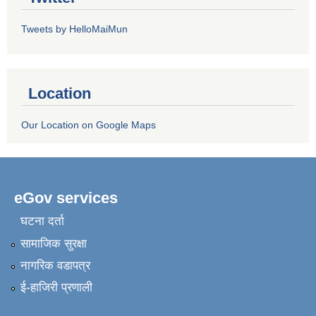
Tweets by HelloMaiMun
Location
Our Location on Google Maps
eGov services
घटना दर्ता
सामाजिक सुरक्षा
नागरिक वडापत्र
ई-हाजिरी प्रणाली