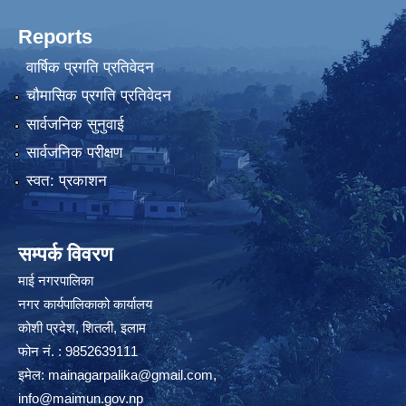
Reports
वार्षिक प्रगति प्रतिवेदन
चौमासिक प्रगति प्रतिवेदन
सार्वजनिक सुनुवाई
सार्वजनिक परीक्षण
स्वत: प्रकाशन
सम्पर्क विवरण
माई नगरपालिका
नगर कार्यपालिकाको कार्यालय
कोशी प्रदेश, शितली, इलाम
फोन नं. : 9852639111
इमेल:
mainagarpalika@gmail.com
,
info@maimun.gov.np