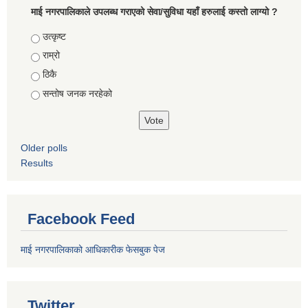
माई नगरपालिकाले उपलब्ध गराएको सेवा/सुविधा यहाँ हरुलाई कस्तो लाग्यो ?
Choices
उत्कृष्ट
राम्रो
ठिकै
सन्तोष जनक नरहेको
Older polls
Results
Facebook Feed
माई नगरपालिकाको आधिकारीक फेसबुक पेज
Twitter